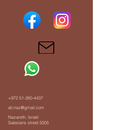
+972 51-260-4437
ati.naz@gmail.com
Nazareth, Israel
Salesians street 5005