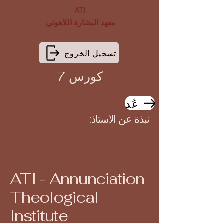
ATI
معهد البشارة اللاهوتي
تسجيل الخروج
كورس 7
عُد
نبذة عن الاستاذ:
ATI - Annunciation
Theological
Institute