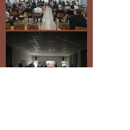
ATI - Annunciation
Theological